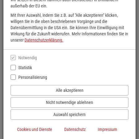
außerhalb der EU ein.
Mit Ihrer Auswahl, indem Sie z.B. auf "Alle akzeptieren" klicken,
willigen Sie in die oben beschriebenen Vorgänge und die
Datenübermittlung in die USA ein. Sie können Ihre Einwilligung mit
Wirkung für die Zukunft widerrufen. Mehr Informationen finden Sie in
unserer
Datenschutzerklärung.
Notwendig
Statistik
Personalisierung
Alle akzeptieren
Nicht notwendige ablehnen
Auswahl speichern
Bücher Podszun GmbH
Bahnhofstraße
9
Cookies und Dienste
Datenschutz
Impressum
59929
Brilon