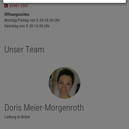
brilon@buecher-podszun.de
02961 2507
Öffnungszeiten
Montag-Freitag von 9.30-18.00 Uhr
Samstag von 9.30-14.00 Uhr
Unser Team
Doris Meier-Morgenroth
Leitung in Brilon