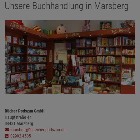
Unsere Buchhandlung in Marsberg
Bücher Podszun GmbH
Hauptstraße
44
34431
Marsberg
marsberg@buecher-podszun.de
02992 4505